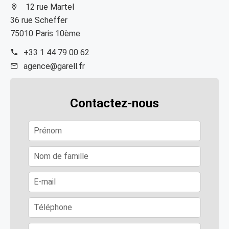
12 rue Martel
36 rue Scheffer
75010 Paris 10ème
+33 1 44 79 00 62
agence@garell.fr
Contactez-nous