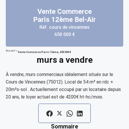
Vente Commerce
Paris 12ème Bel-Air
Réf. cours de vincennes
650 000 €
Accueil
Vente Commerce Paris 12ème, 650 000 €
murs a vendre
À vendre, murs commerciaux idéalement situés sur le
Cours de Vincennes (75012). Local de 54 m² en rdc +
20m²s-sol . Actuellement occupé par un locataire depuis
20 ans, le loyer actuel est de 4200€ ht-hc/mois.
Sommaire