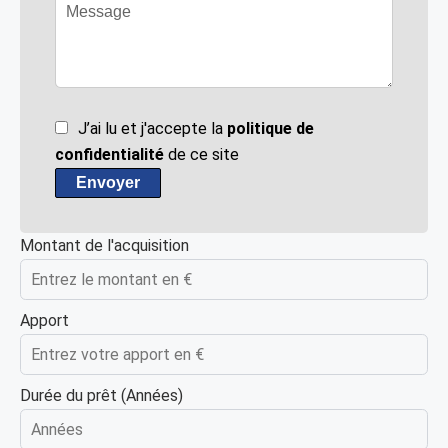
J’ai lu et j'accepte la
politique de
confidentialité
de ce site
Envoyer
Montant de l'acquisition
Apport
Durée du prêt (Années)