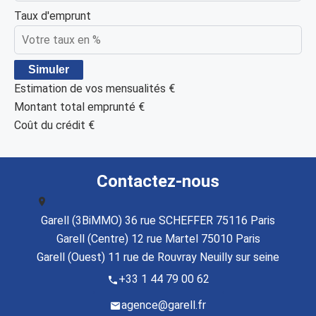
Taux d'emprunt
Simuler
Estimation de vos mensualités
€
Montant total emprunté
€
Coût du crédit
€
Contactez-nous
Garell (3BiMMO) 36 rue SCHEFFER 75116 Paris
Garell (Centre) 12 rue Martel 75010 Paris
Garell (Ouest) 11 rue de Rouvray Neuilly sur seine
+33 1 44 79 00 62
agence@garell.fr