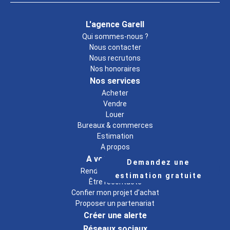
L'agence Garell
Qui sommes-nous ?
Nous contacter
Nous recrutons
Nos honoraires
Nos services
Acheter
Vendre
Louer
Bureaux & commerces
Estimation
A propos
A votre écoute
Demandez une
Rendez-vous conseil
estimation gratuite
Être recontacté
Confier mon projet d’achat
Proposer un partenariat
Créer une alerte
Réseaux sociaux