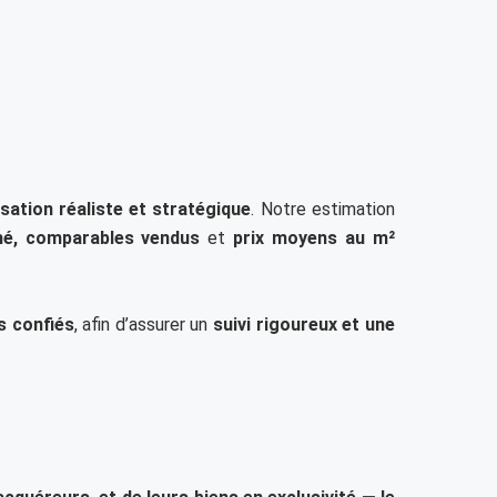
isation réaliste et stratégique
. Notre estimation
hé, comparables vendus
et
prix moyens au m²
s confiés
, afin d’assurer un
suivi rigoureux et une