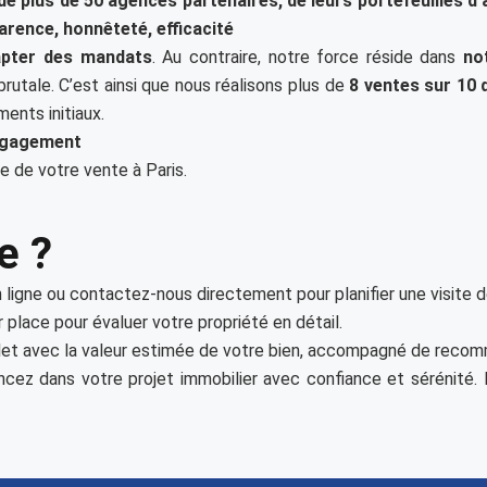
de plus de 50 agences partenaires, de leurs portefeuilles d’
arence, honnêteté, efficacité
capter des mandats
. Au contraire, notre force réside dans
no
brutale. C’est ainsi que nous réalisons plus de
8 ventes sur 10 
ents initiaux.
engagement
ue de votre vente à Paris.
e ?
 ligne ou contactez-nous directement pour planifier une visite d
 place pour évaluer votre propriété en détail.
et avec la valeur estimée de votre bien, accompagné de recom
ancez dans votre projet immobilier avec confiance et sérénité