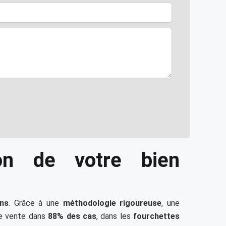
ion de votre bien
ons
. Grâce à une
méthodologie rigoureuse
, une
de vente dans
88% des cas
, dans les
fourchettes