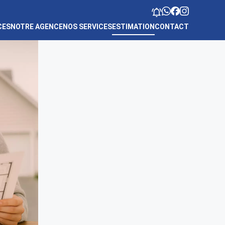
CES
NOTRE AGENCE
NOS SERVICES
ESTIMATION
CONTACT