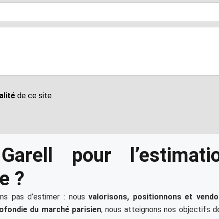
alité
de ce site
 Garell pour l’estimat
e ?
ns pas d’estimer : nous
valorisons, positionnons et vend
ofondie du marché parisien
, nous atteignons nos objectifs 