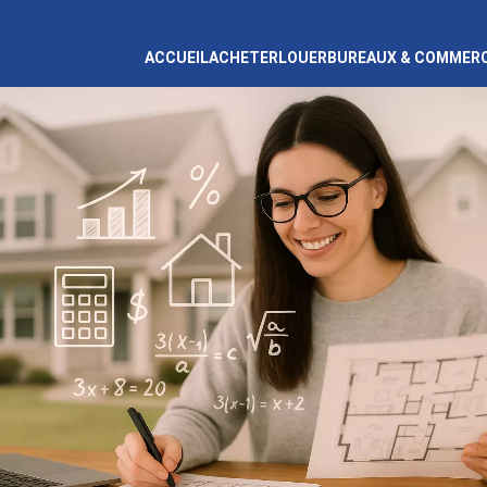
ACCUEIL
ACHETER
LOUER
BUREAUX & COMMER