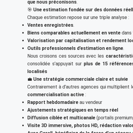
que nous préconisons
.
🎯
Une estimation fondée sur des données réelle
Chaque estimation repose sur une triple analyse :
Ventes enregistrées
.
Biens comparables actuellement en vente
dans v
Valorisation par capitalisation et rendement lo
Outils professionnels d’estimation en ligne
.
Nous croisons ces sources avec les
caractérist
consolidée s’appuyait sur
plus de 15 référence
localisés
💼
Une stratégie commerciale claire et suivie
Contrairement à d’autres agences qui multiplient 
commercialisation active
:
Rapport hebdomadaire
au vendeur
Ajustements stratégiques en temps réel
Diffusion ciblée et multicanale
(portails premium,
Visite 3D immersive, photos HD, rédaction valo