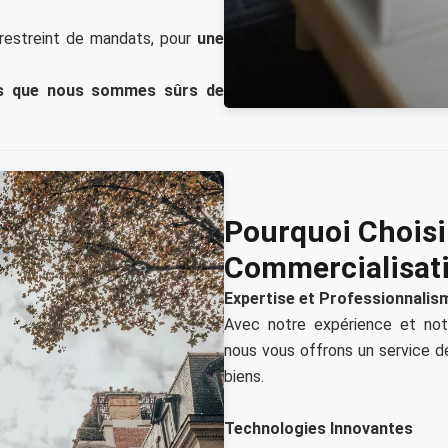
 restreint de mandats, pour
une
ts que nous sommes sûrs de
Pourquoi Choisir
Commercialisati
Expertise et Professionnalis
Avec notre expérience et not
nous vous offrons un service d
biens.
Technologies Innovantes