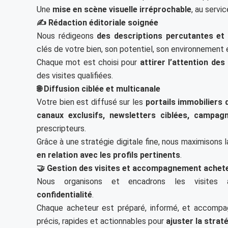
Une
mise en scène visuelle irréprochable
, au servic
✍️ Rédaction éditoriale soignée
Nous rédigeons
des descriptions percutantes et 
clés de votre bien, son potentiel, son environnement e
Chaque mot est choisi pour
attirer l’attention de
des visites qualifiées.
🌐 Diffusion ciblée et multicanale
Votre bien est diffusé sur les
portails immobiliers 
canaux exclusifs, newsletters ciblées, campa
prescripteurs.
Grâce à une stratégie digitale fine, nous maximisons 
en relation avec les profils pertinents
.
🤝 Gestion des visites et accompagnement achet
Nous organisons et encadrons les visites 
confidentialité
.
Chaque acheteur est préparé, informé, et accomp
précis, rapides et actionnables pour
ajuster la strat