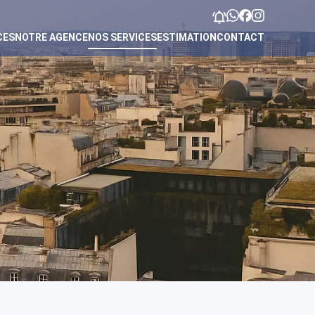
CES
NOTRE AGENCE
NOS SERVICES
ESTIMATION
CONTACT