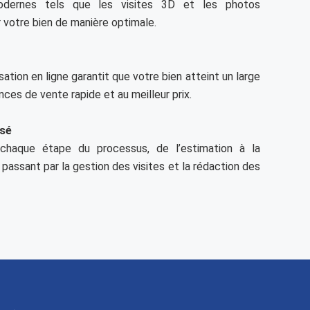
modernes tels que les visites 3D et les photos
 votre bien de manière optimale.
tion en ligne garantit que votre bien atteint un large
nces de vente rapide et au meilleur prix.
sé
haque étape du processus, de l’estimation à la
 passant par la gestion des visites et la rédaction des