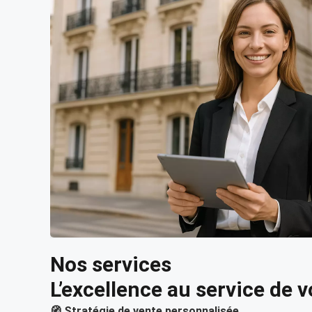
Nos services
L’excellence au service de v
🧭 Stratégie de vente personnalisée