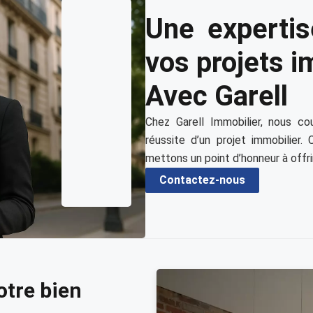
Une expertis
vos projets i
Avec Garell
Chez Garell Immobilier, nous co
réussite d’un projet immobilier.
mettons un point d’honneur à offri
Contactez-nous
otre bien