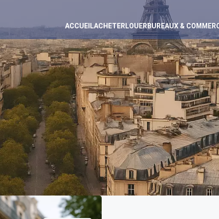
ACCUEIL
ACHETER
LOUER
BUREAUX & COMMER