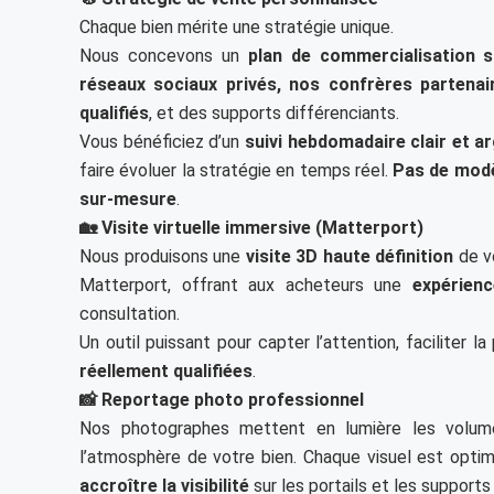
Chaque bien mérite une stratégie unique.
Nous concevons un
plan de commercialisation 
réseaux sociaux privés, nos confrères partenai
qualifiés
, et des supports différenciants.
Vous bénéficiez d’un
suivi hebdomadaire clair et a
faire évoluer la stratégie en temps réel.
Pas de modè
sur-mesure
.
🏡 Visite virtuelle immersive (Matterport)
Nous produisons une
visite 3D haute définition
de vo
Matterport, offrant aux acheteurs une
expérien
consultation.
Un outil puissant pour capter l’attention, faciliter l
réellement qualifiées
.
📸 Reportage photo professionnel
Nos photographes mettent en lumière les volumes,
l’atmosphère de votre bien. Chaque visuel est opti
accroître la visibilité
sur les portails et les supports 