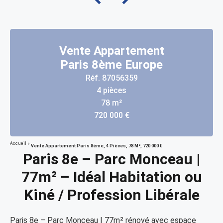
Vente Appartement
Paris 8ème Europe
Réf. 87056359
4 pièces
78 m²
720 000 €
Accueil
Vente Appartement Paris 8ème, 4 Pièces, 78 M², 720 000 €
Paris 8e – Parc Monceau |
77m² – Idéal Habitation ou
Kiné / Profession Libérale
Paris 8e – Parc Monceau | 77m² rénové avec espace