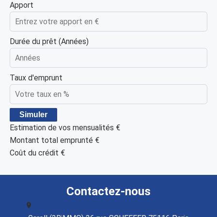
Apport
Durée du prêt (Années)
Taux d'emprunt
Simuler
Estimation de vos mensualités
€
Montant total emprunté
€
Coût du crédit
€
Contactez-nous