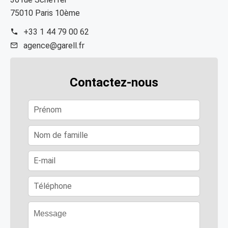
75010 Paris 10ème
+33 1 44 79 00 62
agence@garell.fr
Contactez-nous