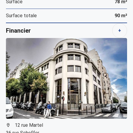
Surface
78 m²
Surface totale
90 m²
Financier
+
12 rue Martel
36 rue Scheffer