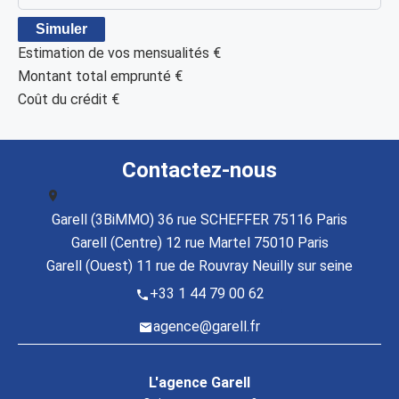
Simuler
Estimation de vos mensualités
€
Montant total emprunté
€
Coût du crédit
€
Contactez-nous
Garell (3BiMMO) 36 rue SCHEFFER 75116 Paris
Garell (Centre) 12 rue Martel 75010 Paris
Garell (Ouest) 11 rue de Rouvray Neuilly sur seine
+33 1 44 79 00 62
agence@garell.fr
L'agence Garell