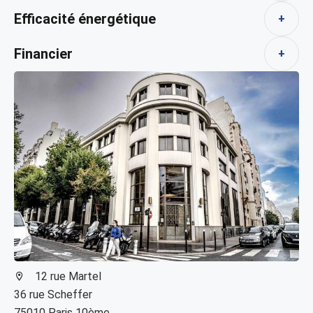
Efficacité énergétique
+
Financier
+
12 rue Martel
36 rue Scheffer
75010 Paris 10ème