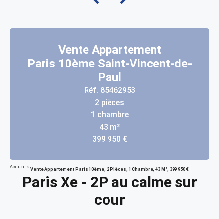
Vente Appartement
Paris 10ème Saint-Vincent-de-
Paul
Réf. 85462953
2 pièces
1 chambre
43 m²
399 950 €
Accueil
Vente Appartement Paris 10ème, 2 Pièces, 1 Chambre, 43 M², 399 950 €
Paris Xe - 2P au calme sur
cour