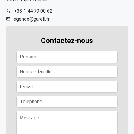
+33 1 44 79 00 62
agence@garell.fr
Contactez-nous