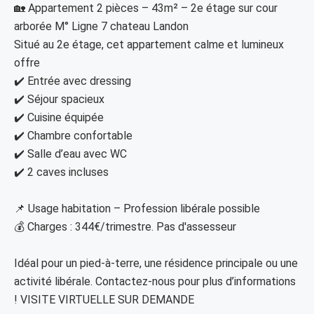
🏡 Appartement 2 pièces – 43m² – 2e étage sur cour
arborée M° Ligne 7 chateau Landon
Situé au 2e étage, cet appartement calme et lumineux
offre
✔️ Entrée avec dressing
✔️ Séjour spacieux
✔️ Cuisine équipée
✔️ Chambre confortable
✔️ Salle d’eau avec WC
✔️ 2 caves incluses
📌 Usage habitation – Profession libérale possible
💰 Charges : 344€/trimestre. Pas d'assesseur
Idéal pour un pied-à-terre, une résidence principale ou une
activité libérale. Contactez-nous pour plus d’informations
! VISITE VIRTUELLE SUR DEMANDE