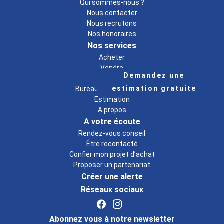
Qui sommes-nous ?
Nous contacter
Nous recrutons
Nos honoraires
Nos services
Acheter
Vendre
Demandez une
Louer
estimation gratuite
Bureaux & commerces
Estimation
A propos
A votre écoute
Rendez-vous conseil
Être recontacté
Confier mon projet d’achat
Proposer un partenariat
Créer une alerte
Réseaux sociaux
Abonnez vous à notre newsletter