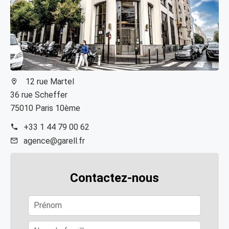
12 rue Martel
36 rue Scheffer
75010 Paris 10ème
+33 1 44 79 00 62
agence@garell.fr
Contactez-nous