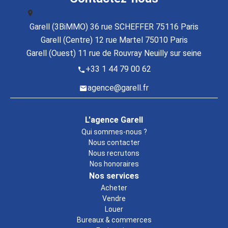
Garell (3BiMMO) 36 rue SCHEFFER 75116 Paris
Garell (Centre) 12 rue Martel 75010 Paris
Garell (Ouest) 11 rue de Rouvray Neuilly sur seine
+33 1 44 79 00 62
agence@garell.fr
L'agence Garell
Qui sommes-nous ?
Nous contacter
Nous recrutons
Nos honoraires
Nos services
Acheter
Vendre
Louer
Bureaux & commerces