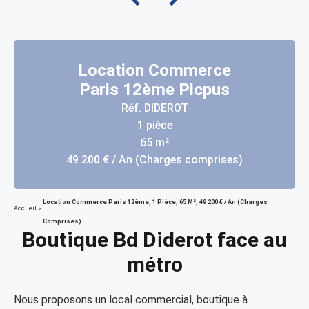
Location Commerce
Paris 12ème Picpus
Réf. DIDEROT
1 pièce
65 m²
49 200 € / An (Charges comprises)
Location Commerce Paris 12ème, 1 Pièce, 65 M², 49 200 € / An (Charges
Accueil
Comprises)
Boutique Bd Diderot face au
métro
Nous proposons un local commercial, boutique à