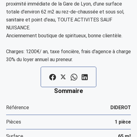
proximité immédiate de la Gare de Lyon, d'une surface
totale d'environ 62 m2 au rez-de-chaussée et sous sol,
sanitaire et point d'eau, TOUTE ACTIVITES SAUF
NUISANCE.
Anciennement boutique de spiritueux, bonne clientèle.
Charges: 1200€/ an, taxe foncière, frais d'agence à charge
30% du loyer annuel au preneur.
Sommaire
Référence
DIDEROT
Pièces
1 pièce
Surface
65 m²