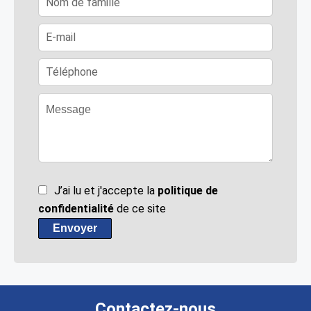
J’ai lu et j'accepte la
politique de
confidentialité
de ce site
Envoyer
Contactez-nous