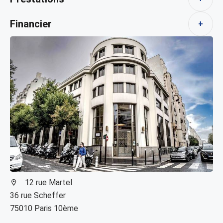
Financier
+
12 rue Martel
36 rue Scheffer
75010 Paris 10ème