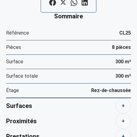
Sommaire
Référence
CL25
Pièces
8 pièces
Surface
300 m²
Surface totale
300 m²
Étage
Rez-de-chaussée
Surfaces
+
Proximités
+
Prestations
+