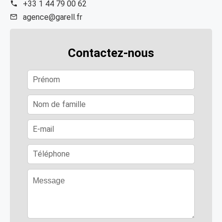
+33 1 44 79 00 62
agence@garell.fr
Contactez-nous