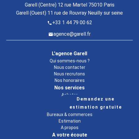
Garell (Centre) 12 rue Martel 75010 Paris
Garell (Ouest) 11 rue de Rouvray Neuilly sur seine
+33 1 44 79 00 62
agence@garell.fr
L'agence Garell
Qui sommes-nous ?
Nous contacter
Nous recrutons
Nos honoraires
Nos services
Acheter
Demandez une
Vendre
estimation gratuite
Louer
Bureaux & commerces
Estimation
A propos
A votre écoute