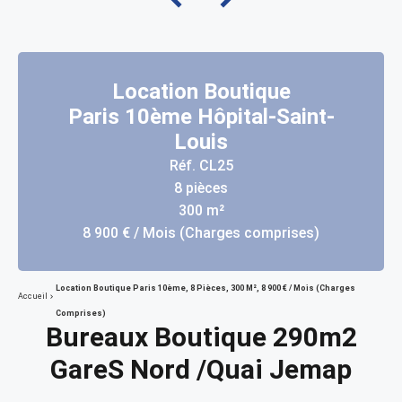
Location Boutique
Paris 10ème Hôpital-Saint-
Louis
Réf. CL25
8 pièces
300 m²
8 900 € / Mois (Charges comprises)
Location Boutique Paris 10ème, 8 Pièces, 300 M², 8 900 € / Mois (Charges
Accueil
Comprises)
Bureaux Boutique 290m2
GareS Nord /Quai Jemap