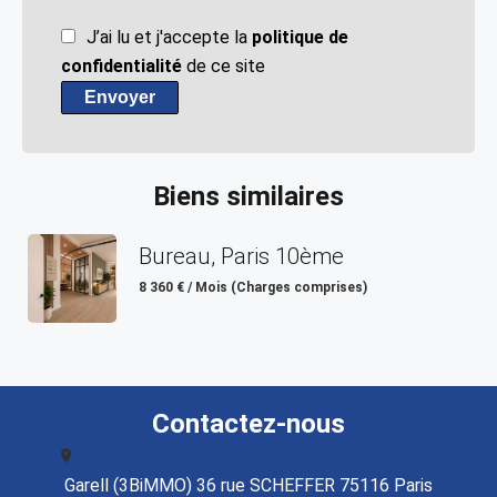
J’ai lu et j'accepte la
politique de
confidentialité
de ce site
Envoyer
Biens similaires
Bureau, Paris 10ème
8 360 € / Mois (Charges comprises)
Contactez-nous
Garell (3BiMMO) 36 rue SCHEFFER 75116 Paris