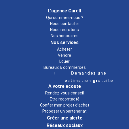
L'agence Garell
Qui sommes-nous ?
Nous contacter
Nous recrutons
Nos honoraires
Nos services
Acheter
Vendre
Louer
Bureaux & commerces
Demandez une
Estimation
A propos
estimation gratuite
A votre écoute
Rendez-vous conseil
Être recontacté
Confier mon projet d’achat
Proposer un partenariat
Créer une alerte
Réseaux sociaux