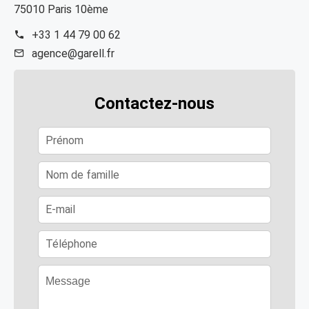
75010 Paris 10ème
+33 1 44 79 00 62
agence@garell.fr
Contactez-nous