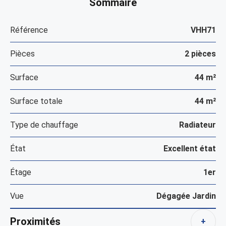
Sommaire
Référence
VHH71
Pièces
2 pièces
Surface
44 m²
Surface totale
44 m²
Type de chauffage
Radiateur
État
Excellent état
Étage
1er
Vue
Dégagée Jardin
Proximités
+