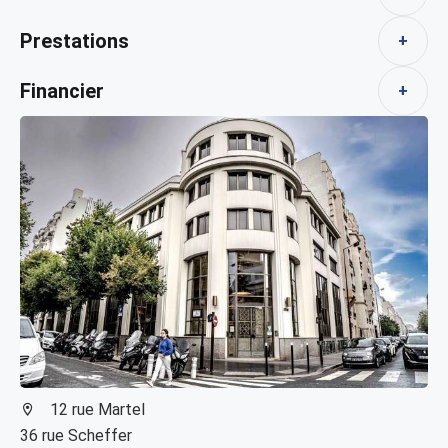
Prestations
+
Financier
+
12 rue Martel
36 rue Scheffer