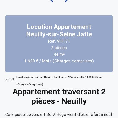
Location Appartement
Neuilly-sur-Seine Jatte
Réf. VHH71
2 pièces
44 m²
1 620 € / Mois (Charges comprises)
Location Appartement Neuilly-Sur-Seine, 2 Pièces, 44 M², 1 620 € / Mois
Accueil
(Charges Comprises)
Appartement traversant 2
pièces - Neuilly
Ce 2 pièce traversant Bd V. Hugo vient d'être refait à neuf