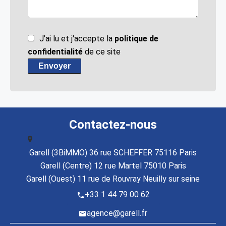
J’ai lu et j'accepte la
politique de
confidentialité
de ce site
Envoyer
Contactez-nous
Garell (3BiMMO) 36 rue SCHEFFER 75116 Paris
Garell (Centre) 12 rue Martel 75010 Paris
Garell (Ouest) 11 rue de Rouvray Neuilly sur seine
+33 1 44 79 00 62
agence@garell.fr